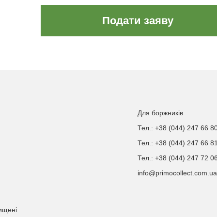
Подати заяву
Для боржників
Тел.: +38 (044) 247 66 8
Тел.: +38 (044) 247 66 8
Тел.: +38 (044) 247 72 0
info@primocollect.com.ua
хищені