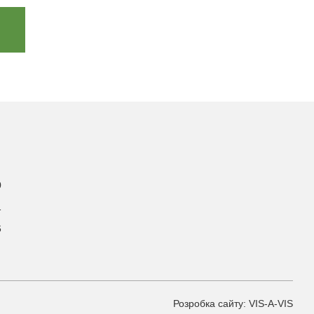
0
1
6
Розробка сайту: VIS-A-VIS