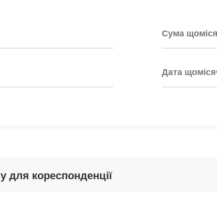
су для кореспонденції